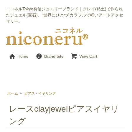
ニコネルTokyo発信ジュエリーブランド｜クレイ(粘土)で作られ
たジュエル(宝石)。“世界にひとつ”カラフルで軽いアートアクセ
サリー。
Home
Brand Site
View Cart
ホーム
>
ピアス・イヤリング
レースclayjewelピアスイヤリ
ング