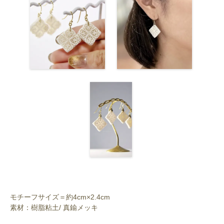
モチーフサイズ＝約4cm×2.4cm
素材：樹脂粘土/ 真鍮メッキ