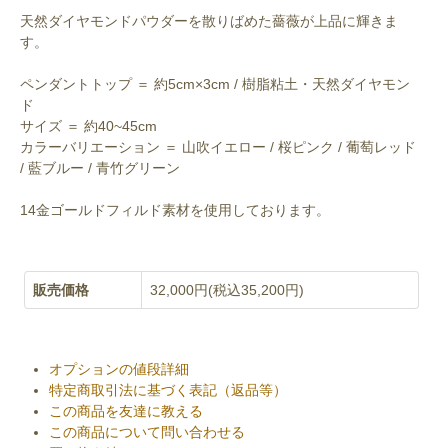
天然ダイヤモンドパウダーを散りばめた薔薇が上品に輝きま
す。
ペンダントトップ ＝ 約5cm×3cm / 樹脂粘土・天然ダイヤモン
ド
サイズ ＝ 約40~45cm
カラーバリエーション ＝ 山吹イエロー / 桜ピンク / 葡萄レッド
/ 藍ブルー / 青竹グリーン
14金ゴールドフィルド素材を使用しております。
販売価格
32,000円(税込35,200円)
オプションの値段詳細
特定商取引法に基づく表記（返品等）
この商品を友達に教える
この商品について問い合わせる