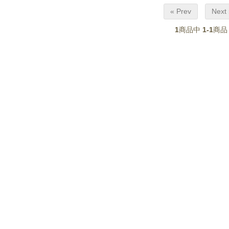
« Prev
Next 
1
商品中
1-1
商品